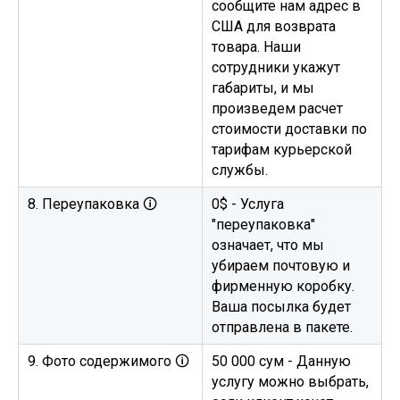
сообщите нам адрес в
США для возврата
товара. Наши
сотрудники укажут
габариты, и мы
произведем расчет
стоимости доставки по
тарифам курьерской
службы.
8. Переупаковка 🛈
0$ - Услуга
"переупаковка"
означает, что мы
убираем почтовую и
фирменную коробку.
Ваша посылка будет
отправлена в пакете.
9. Фото содержимого 🛈
50 000 сум - Данную
услугу можно выбрать,