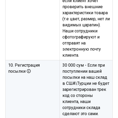
если клиент хочет
проверить внешние
характеристики товара
(т.е цвет, размер, нет ли
видимых царапин).
Наши сотрудники
сфотографируют и
отправят на
электронную почту
клиента.
10. Регистрация
30 000 сум - Если при
посылки 🛈
поступлении вашей
посылки на наш склад
в США\Турции не будет
зарегистрирован трек
код со стороны
клиента, наши
сотрудники склада
сделают это сами.