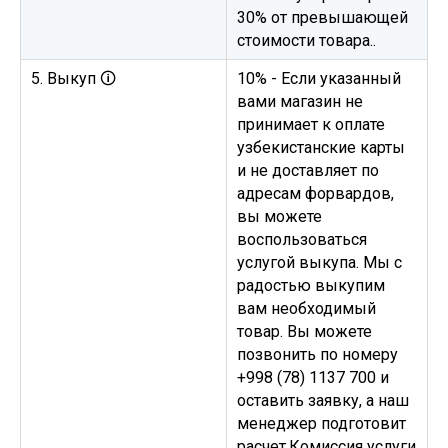
30% от превышающей
стоимости товара..
5. Выкуп 🛈
10% - Если указанный
вами магазин не
принимает к оплате
узбекистанские карты
и не доставляет по
адресам форвардов,
вы можете
воспользоваться
услугой выкупа. Мы с
радостью выкупим
вам необходимый
товар. Вы можете
позвонить по номеру
+998 (78) 1137 700 и
оставить заявку, а наш
менеджер подготовит
расчет.Комиссия услуги