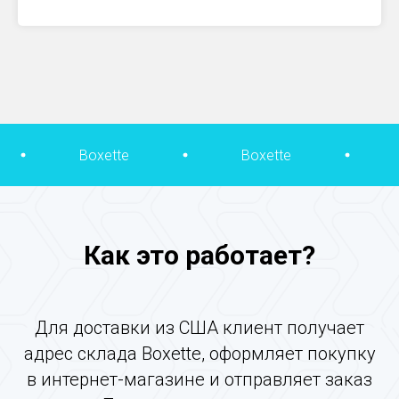
xette
Boxette
Boxette
Как это работает?
Для доставки из США клиент получает
адрес склада Boxette, оформляет покупку
в интернет-магазине и отправляет заказ