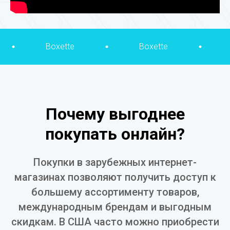
xette
Boxette
Boxette
Почему выгоднее
покупать онлайн?
Покупки в зарубежных интернет-
магазинах позволяют получить доступ к
большему ассортименту товаров,
международным брендам и выгодным
скидкам. В США часто можно приобрести