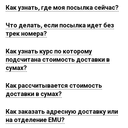
Как узнать, где моя посылка сейчас?
Что делать, если посылка идет без
трек номера?
Как узнать курс по которому
подсчитана стоимость доставки в
сумах?
Как рассчитывается стоимость
доставки в сумах?
Как заказать адресную доставку или
на отделение EMU?