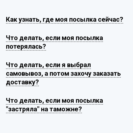
Как узнать, где моя посылка сейчас?
Что делать, если моя посылка
потерялась?
Что делать, если я выбрал
самовывоз, а потом захочу заказать
доставку?
Что делать, если моя посылка
"застряла" на таможне?