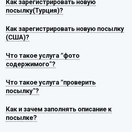
Как зарегистрировать новую
посылку(Турция)?
Как зарегистрировать новую посылку
(США)?
Что такое услуга “фото
содержимого”?
Что такое услуга “проверить
посылку”?
Как и зачем заполнять описание к
посылке?