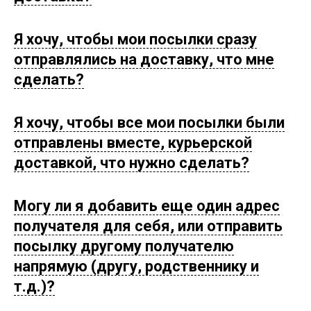
Я хочу, чтобы мои посылки сразу
отправлялись на доставку, что мне
сделать?
Я хочу, чтобы все мои посылки были
отправлены вместе, курьерской
доставкой, что нужно сделать?
Могу ли я добавить еще один адрес
получателя для себя, или отправить
посылку другому получателю
напрямую (другу, родственнику и
т.д.)?