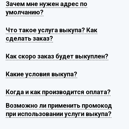
Зачем мне нужен адрес по
умолчанию?
Что такое услуга выкупа? Как
сделать заказ?
Как скоро заказ будет выкуплен?
Какие условия выкупа?
Когда и как производится оплата?
Возможно ли применить промокод
при использовании услуги выкупа?