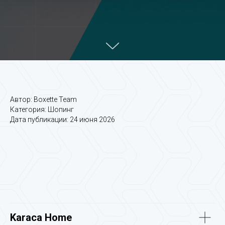
Автор: Boxette Team
Категория: Шопинг
Дата публикации: 24 июня 2026
Karaca Home