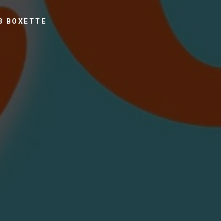
З BOXETTE