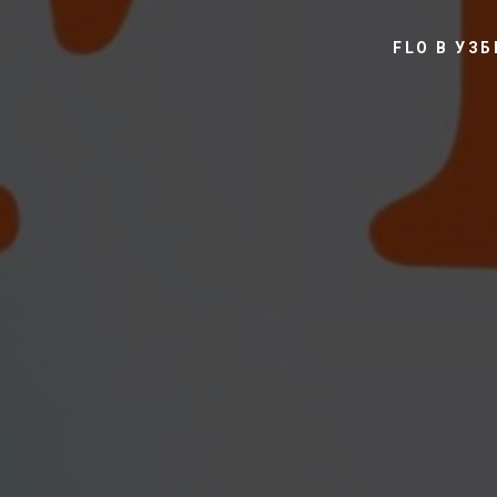
FLO В УЗ