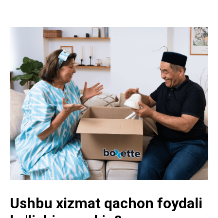
Ushbu xizmat qachon foydali