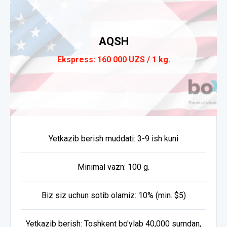
AQSH
Ekspress: 160 000 UZS / 1 kg.
Yetkazib berish muddati: 3-9 ish kuni
Minimal vazn: 100 g.
Biz siz uchun sotib olamiz: 10% (min. $5)
Yetkazib berish: Toshkent bo'ylab 40,000 sumdan,