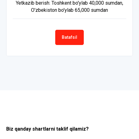
Yetkazib berish: Toshkent bo'ylab 40,000 sumdan,
O'zbekiston bo'ylab 65,000 sumdan
Batafsil
Biz qanday shartlarni taklif qilamiz?