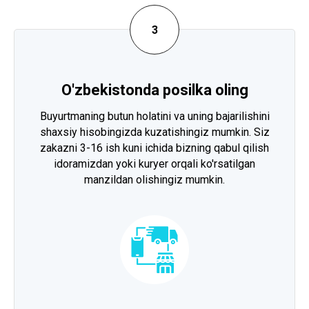
O'zbekistonda posilka oling
Buyurtmaning butun holatini va uning bajarilishini
shaxsiy hisobingizda kuzatishingiz mumkin. Siz
zakazni 3-16 ish kuni ichida bizning qabul qilish
idoramizdan yoki kuryer orqali ko'rsatilgan
manzildan olishingiz mumkin.