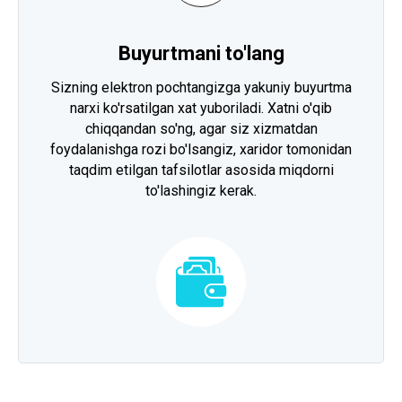
Buyurtmani to'lang
Sizning elektron pochtangizga yakuniy buyurtma
narxi ko'rsatilgan xat yuboriladi. Xatni o'qib
chiqqandan so'ng, agar siz xizmatdan
foydalanishga rozi bo'lsangiz, xaridor tomonidan
taqdim etilgan tafsilotlar asosida miqdorni
to'lashingiz kerak.