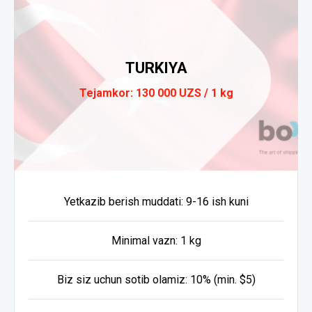
TURKIYA
Tejamkor: 130 000 UZS / 1 kg
Yetkazib berish muddati: 9-16 ish kuni
Minimal vazn: 1 kg
Biz siz uchun sotib olamiz: 10% (min. $5)