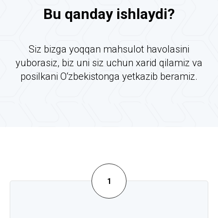
Bu qanday ishlaydi?
Siz bizga yoqqan mahsulot havolasini
yuborasiz, biz uni siz uchun xarid qilamiz va
posilkani O‘zbekistonga yetkazib beramiz.