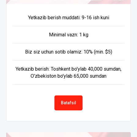
Yetkazib berish muddati: 9-16 ish kuni
Minimal vazn: 1 kg
Biz siz uchun sotib olamiz: 10% (min. $5)
Yetkazib berish: Toshkent bo'ylab 40,000 sumdan,
O'zbekiston bo'ylab 65,000 sumdan
Batafsil