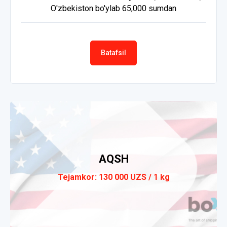
O'zbekiston bo'ylab 65,000 sumdan
Batafsil
AQSH
Tejamkor: 130 000 UZS / 1 kg