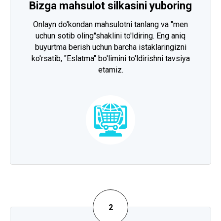
Bizga mahsulot silkasini yuboring
Onlayn do'kondan mahsulotni tanlang va "men
uchun sotib oling"shaklini to'ldiring. Eng aniq
buyurtma berish uchun barcha istaklaringizni
ko'rsatib, "Eslatma" bo'limini to'ldirishni tavsiya
etamiz.